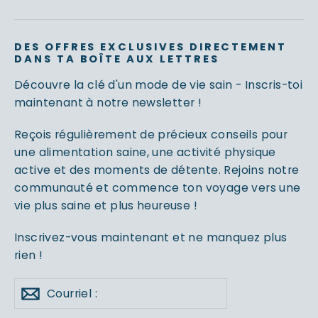
DES OFFRES EXCLUSIVES DIRECTEMENT
DANS TA BOÎTE AUX LETTRES
Découvre la clé d'un mode de vie sain - Inscris-toi
maintenant à notre newsletter !
Reçois régulièrement de précieux conseils pour
une alimentation saine, une activité physique
active et des moments de détente. Rejoins notre
communauté et commence ton voyage vers une
vie plus saine et plus heureuse !
Inscrivez-vous maintenant et ne manquez plus
rien !
Courriel
S'abonner
:
à