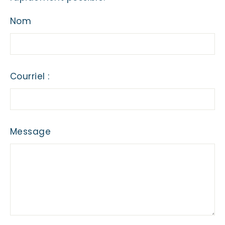
Nom
Courriel :
Message