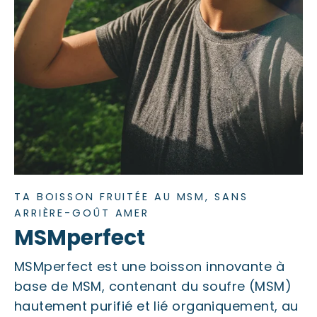
TA BOISSON FRUITÉE AU MSM, SANS
ARRIÈRE-GOÛT AMER
MSMperfect
MSMperfect est une boisson innovante à
base de MSM, contenant du soufre (MSM)
hautement purifié et lié organiquement, au