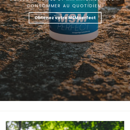
CONSOMMER AU QUOTIDIEN.
Obtenez votre MSMperfect